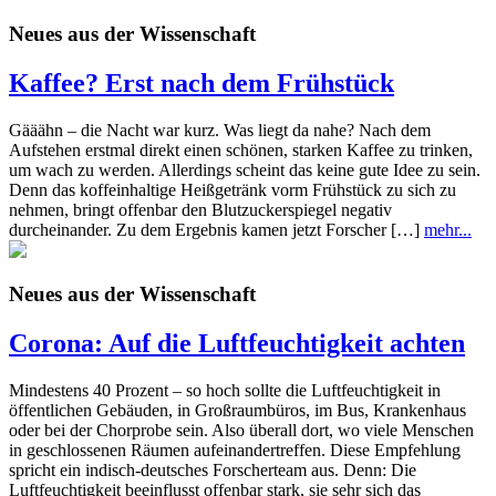
Neues aus der Wissenschaft
Kaffee? Erst nach dem Frühstück
Gääähn – die Nacht war kurz. Was liegt da nahe? Nach dem
Aufstehen erstmal direkt einen schönen, starken Kaffee zu trinken,
um wach zu werden. Allerdings scheint das keine gute Idee zu sein.
Denn das koffeinhaltige Heißgetränk vorm Frühstück zu sich zu
nehmen, bringt offenbar den Blutzuckerspiegel negativ
durcheinander. Zu dem Ergebnis kamen jetzt Forscher […]
mehr...
Neues aus der Wissenschaft
Corona: Auf die Luftfeuchtigkeit achten
Mindestens 40 Prozent – so hoch sollte die Luftfeuchtigkeit in
öffentlichen Gebäuden, in Großraumbüros, im Bus, Krankenhaus
oder bei der Chorprobe sein. Also überall dort, wo viele Menschen
in geschlossenen Räumen aufeinandertreffen. Diese Empfehlung
spricht ein indisch-deutsches Forscherteam aus. Denn: Die
Luftfeuchtigkeit beeinflusst offenbar stark, sie sehr sich das