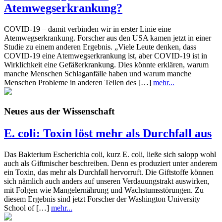
Atemwegserkrankung?
COVID-19 – damit verbinden wir in erster Linie eine
Atemwegserkrankung. Forscher aus den USA kamen jetzt in einer
Studie zu einem anderen Ergebnis. „Viele Leute denken, dass
COVID-19 eine Atemwegserkrankung ist, aber COVID-19 ist in
Wirklichkeit eine Gefäßerkrankung. Dies könnte erklären, warum
manche Menschen Schlaganfälle haben und warum manche
Menschen Probleme in anderen Teilen des […]
mehr...
Neues aus der Wissenschaft
E. coli: Toxin löst mehr als Durchfall aus
Das Bakterium Escherichia coli, kurz E. coli, ließe sich salopp wohl
auch als Giftmischer beschreiben. Denn es produziert unter anderem
ein Toxin, das mehr als Durchfall hervorruft. Die Giftstoffe können
sich nämlich auch anders auf unseren Verdauungstrakt auswirken,
mit Folgen wie Mangelernährung und Wachstumsstörungen. Zu
diesem Ergebnis sind jetzt Forscher der Washington University
School of […]
mehr...