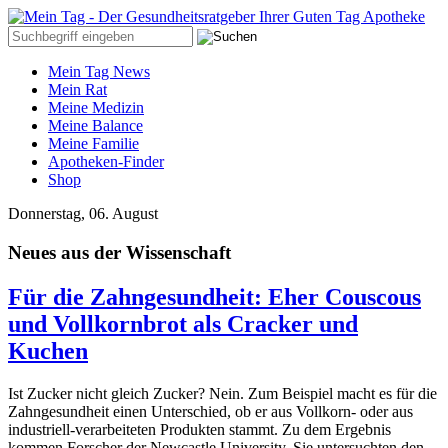
Mein Tag News
Mein Rat
Meine Medizin
Meine Balance
Meine Familie
Apotheken-Finder
Shop
Donnerstag, 06. August
Neues aus der Wissenschaft
Für die Zahngesundheit: Eher Couscous
und Vollkornbrot als Cracker und
Kuchen
Ist Zucker nicht gleich Zucker? Nein. Zum Beispiel macht es für die
Zahngesundheit einen Unterschied, ob er aus Vollkorn- oder aus
industriell-verarbeiteten Produkten stammt. Zu dem Ergebnis
kommen Forscher der Newcastle University. Sie untersuchten den