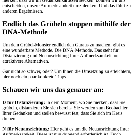
merken, dass wir im Gedankenkarussell stecken, können wir uns
entscheiden, unsere Aufmerksamkeit umzulenken. Und das führt zu
anderen Ergebnissen.
Endlich das Grübeln stoppen mithilfe der
DNA-Methode
Um dem Grübel-Monster endlich den Garaus zu machen, gibt es
eine wunderbare Methode. Die DNA-Methode. Das steht für:
Distanzierung und Neuausrichtung Ihrer Aufmerksamkeit auf
attraktivere Alternativen.
Gar nicht so schwer, oder? Um Ihnen die Umsetzung zu erleichtern,
hier noch ein paar konkrete Tipps.
Schauen wir uns das genauer an:
D für Distanzierung:
In dem Moment, wo Sie merken, dass Sie
grübeln, distanzieren Sie sich bereits. Sie werden zum Beobachter
Ihrer Gedanken und stellen bewusst fest, dass Sie sich im Kreis
drehen.
N für Neuausrichtung:
Hier geht es um die Neuausrichtung Ihrer
Aufmerksamkeit. Diese ist nun dringend erforderlich ist. Doch