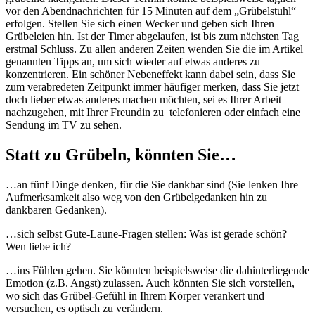
vor den Abendnachrichten für 15 Minuten auf dem „Grübelstuhl“
erfolgen. Stellen Sie sich einen Wecker und geben sich Ihren
Grübeleien hin. Ist der Timer abgelaufen, ist bis zum nächsten Tag
erstmal Schluss. Zu allen anderen Zeiten wenden Sie die im Artikel
genannten Tipps an, um sich wieder auf etwas anderes zu
konzentrieren. Ein schöner Nebeneffekt kann dabei sein, dass Sie
zum verabredeten Zeitpunkt immer häufiger merken, dass Sie jetzt
doch lieber etwas anderes machen möchten, sei es Ihrer Arbeit
nachzugehen, mit Ihrer Freundin zu telefonieren oder einfach eine
Sendung im TV zu sehen.
Statt zu Grübeln, könnten Sie…
…an fünf Dinge denken, für die Sie dankbar sind (Sie lenken Ihre
Aufmerksamkeit also weg von den Grübelgedanken hin zu
dankbaren Gedanken).
…sich selbst Gute-Laune-Fragen stellen: Was ist gerade schön?
Wen liebe ich?
…ins Fühlen gehen. Sie könnten beispielsweise die dahinterliegende
Emotion (z.B. Angst) zulassen. Auch könnten Sie sich vorstellen,
wo sich das Grübel-Gefühl in Ihrem Körper verankert und
versuchen, es optisch zu verändern.