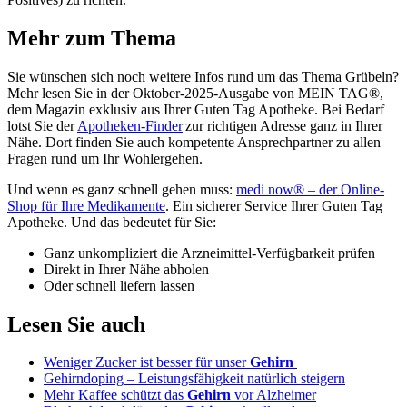
Mehr zum Thema
Sie wünschen sich noch weitere Infos rund um das Thema Grübeln?
Mehr lesen Sie in der Oktober-2025-Ausgabe von MEIN TAG®,
dem Magazin exklusiv aus Ihrer Guten Tag Apotheke. Bei Bedarf
lotst Sie der
Apotheken-Finder
zur richtigen Adresse ganz in Ihrer
Nähe. Dort finden Sie auch kompetente Ansprechpartner zu allen
Fragen rund um Ihr Wohlergehen.
Und wenn es ganz schnell gehen muss:
medi now® – der Online-
Shop für Ihre Medikamente
. Ein sicherer Service Ihrer Guten Tag
Apotheke. Und das bedeutet für Sie:
Ganz unkompliziert die Arzneimittel-Verfügbarkeit prüfen
Direkt in Ihrer Nähe abholen
Oder schnell liefern lassen
Lesen Sie auch
Weniger Zucker ist besser für unser
Gehirn
Gehirndoping – Leistungsfähigkeit natürlich steigern
Mehr Kaffee schützt das
Gehirn
vor Alzheimer