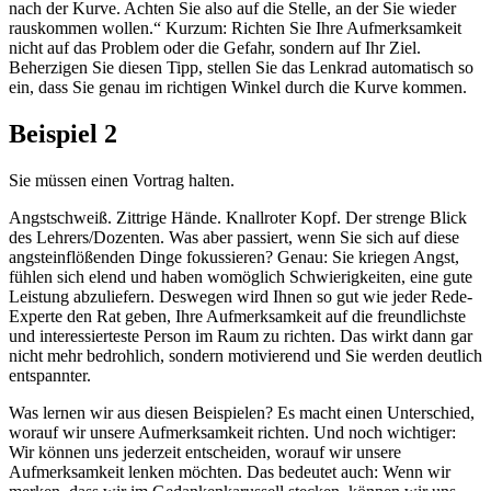
nach der Kurve. Achten Sie also auf die Stelle, an der Sie wieder
rauskommen wollen.“ Kurzum: Richten Sie Ihre Aufmerksamkeit
nicht auf das Problem oder die Gefahr, sondern auf Ihr Ziel.
Beherzigen Sie diesen Tipp, stellen Sie das Lenkrad automatisch so
ein, dass Sie genau im richtigen Winkel durch die Kurve kommen.
Beispiel 2
Sie müssen einen Vortrag halten.
Angstschweiß. Zittrige Hände. Knallroter Kopf. Der strenge Blick
des Lehrers/Dozenten. Was aber passiert, wenn Sie sich auf diese
angsteinflößenden Dinge fokussieren? Genau: Sie kriegen Angst,
fühlen sich elend und haben womöglich Schwierigkeiten, eine gute
Leistung abzuliefern. Deswegen wird Ihnen so gut wie jeder Rede-
Experte den Rat geben, Ihre Aufmerksamkeit auf die freundlichste
und interessierteste Person im Raum zu richten. Das wirkt dann gar
nicht mehr bedrohlich, sondern motivierend und Sie werden deutlich
entspannter.
Was lernen wir aus diesen Beispielen? Es macht einen Unterschied,
worauf wir unsere Aufmerksamkeit richten. Und noch wichtiger:
Wir können uns jederzeit entscheiden, worauf wir unsere
Aufmerksamkeit lenken möchten. Das bedeutet auch: Wenn wir