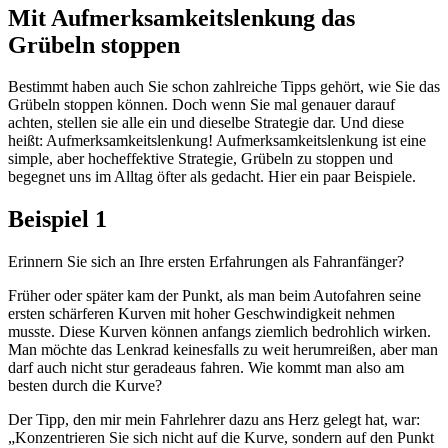
Mit Aufmerksamkeitslenkung das
Grübeln stoppen
Bestimmt haben auch Sie schon zahlreiche Tipps gehört, wie Sie das
Grübeln stoppen können. Doch wenn Sie mal genauer darauf
achten, stellen sie alle ein und dieselbe Strategie dar. Und diese
heißt: Aufmerksamkeitslenkung! Aufmerksamkeitslenkung ist eine
simple, aber hocheffektive Strategie, Grübeln zu stoppen und
begegnet uns im Alltag öfter als gedacht. Hier ein paar Beispiele.
Beispiel 1
Erinnern Sie sich an Ihre ersten Erfahrungen als Fahranfänger?
Früher oder später kam der Punkt, als man beim Autofahren seine
ersten schärferen Kurven mit hoher Geschwindigkeit nehmen
musste. Diese Kurven können anfangs ziemlich bedrohlich wirken.
Man möchte das Lenkrad keinesfalls zu weit herumreißen, aber man
darf auch nicht stur geradeaus fahren. Wie kommt man also am
besten durch die Kurve?
Der Tipp, den mir mein Fahrlehrer dazu ans Herz gelegt hat, war:
„Konzentrieren Sie sich nicht auf die Kurve, sondern auf den Punkt