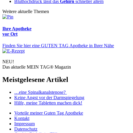
Bluthochdruck lässt das
Gehirn
schneller altern
Weitere aktuelle Themen
Ihre Apotheke
vor Ort
Finden Sie hier eine GUTEN TAG Apotheke in Ihrer Nähe
NEU!
Das aktuelle MEIN TAG® Magazin
Meistgelesene Artikel
…eine Spinalkanalstenose?
Keine Angst vor der Darmspiegelung
Hilfe, meine Tabletten machen dick!
Vorteile
meiner Guten Tag Apotheke
Kontakt
Impressum
Datenschutz