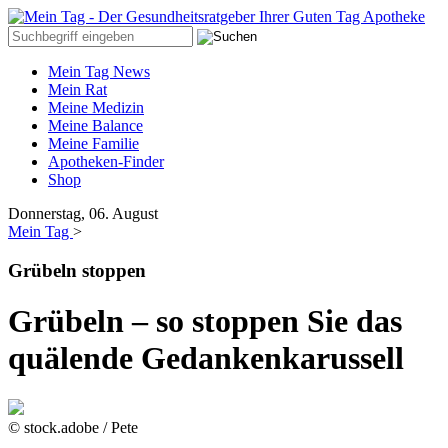
Mein Tag News
Mein Rat
Meine Medizin
Meine Balance
Meine Familie
Apotheken-Finder
Shop
Donnerstag, 06. August
Mein Tag
>
Grübeln stoppen
Grübeln – so stoppen Sie das
quälende Gedankenkarussell
© stock.adobe / Pete