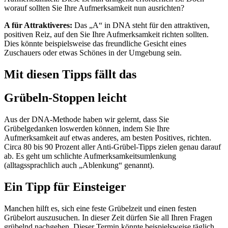
worauf sollten Sie Ihre Aufmerksamkeit nun ausrichten?
A für Attraktiveres:
Das „A“ in DNA steht für den attraktiven,
positiven Reiz, auf den Sie Ihre Aufmerksamkeit richten sollten.
Dies könnte beispielsweise das freundliche Gesicht eines
Zuschauers oder etwas Schönes in der Umgebung sein.
Mit diesen Tipps fällt das
Grübeln-Stoppen leicht
Aus der DNA-Methode haben wir gelernt, dass Sie
Grübelgedanken loswerden können, indem Sie Ihre
Aufmerksamkeit auf etwas anderes, am besten Positives, richten.
Circa 80 bis 90 Prozent aller Anti-Grübel-Tipps zielen genau darauf
ab. Es geht um schlichte Aufmerksamkeitsumlenkung
(alltagssprachlich auch „Ablenkung“ genannt).
Ein Tipp für Einsteiger
Manchen hilft es, sich eine feste Grübelzeit und einen festen
Grübelort auszusuchen. In dieser Zeit dürfen Sie all Ihren Fragen
grübelnd nachgehen. Dieser Termin könnte beispielsweise täglich