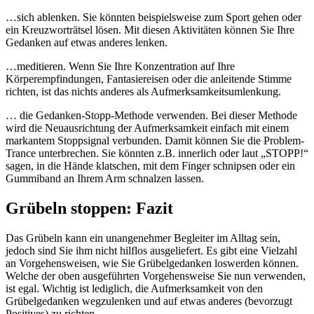
…sich ablenken. Sie könnten beispielsweise zum Sport gehen oder
ein Kreuzworträtsel lösen. Mit diesen Aktivitäten können Sie Ihre
Gedanken auf etwas anderes lenken.
…meditieren. Wenn Sie Ihre Konzentration auf Ihre
Körperempfindungen, Fantasiereisen oder die anleitende Stimme
richten, ist das nichts anderes als Aufmerksamkeitsumlenkung.
… die Gedanken-Stopp-Methode verwenden. Bei dieser Methode
wird die Neuausrichtung der Aufmerksamkeit einfach mit einem
markantem Stoppsignal verbunden. Damit können Sie die Problem-
Trance unterbrechen. Sie könnten z.B. innerlich oder laut „STOPP!“
sagen, in die Hände klatschen, mit dem Finger schnipsen oder ein
Gummiband an Ihrem Arm schnalzen lassen.
Grübeln stoppen: Fazit
Das Grübeln kann ein unangenehmer Begleiter im Alltag sein,
jedoch sind Sie ihm nicht hilflos ausgeliefert. Es gibt eine Vielzahl
an Vorgehensweisen, wie Sie Grübelgedanken loswerden können.
Welche der oben ausgeführten Vorgehensweise Sie nun verwenden,
ist egal. Wichtig ist lediglich, die Aufmerksamkeit von den
Grübelgedanken wegzulenken und auf etwas anderes (bevorzugt
Positives) zu richten.