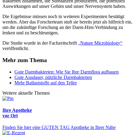
Bakterien zusammen, die Substanzen produzieren, die potenziell
Auswirkungen auf unser Gehirn und unser Nervensystem haben.
Die Ergebnisse müssen noch in weiteren Experimenten bestätigt
werden. Aber das Forscherteam stuft sie bereits jetzt als hilfreich ein,
um die zukünftige Forschung an der Darm-Hirn-Verbindung zu
lenken und zu beschleunigen.
Die Studie wurde in der Fachzeitschrift
„Nature Microbiology“
veröffentlicht.
Mehr zum Thema
Gute Darmbakterien: Wie Sie Ihre Darmflora aufbauen
Gute Ausdauer, nützliche Darmbakterien
Mehr Ballaststoffe auf den Teller
Weitere aktuelle Themen
Ihre Apotheke
vor Ort
Finden Sie hier eine GUTEN TAG Apotheke in Ihrer Nähe