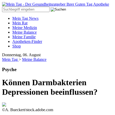
Mein Tag News
Mein Rat
Meine Medizin
Meine Balance
Meine Familie
Apotheken-Finder
Shop
Donnerstag, 06. August
Mein Tag
>
Meine Balance
Psyche
Können Darmbakterien
Depressionen beeinflussen?
©A. Bueckert/stock.adobe.com