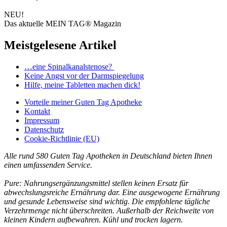
NEU!
Das aktuelle MEIN TAG® Magazin
Meistgelesene Artikel
…eine Spinalkanalstenose?
Keine Angst vor der Darmspiegelung
Hilfe, meine Tabletten machen dick!
Vorteile
meiner Guten Tag Apotheke
Kontakt
Impressum
Datenschutz
Cookie-Richtlinie (EU)
Alle rund 580 Guten Tag Apotheken in Deutschland bieten Ihnen
einen umfassenden Service.
Pure: Nahrungsergänzungsmittel stellen keinen Ersatz für
abwechslungsreiche Ernährung dar. Eine ausgewogene Ernährung
und gesunde Lebensweise sind wichtig. Die empfohlene tägliche
Verzehrmenge nicht überschreiten. Außerhalb der Reichweite von
kleinen Kindern aufbewahren. Kühl und trocken lagern.