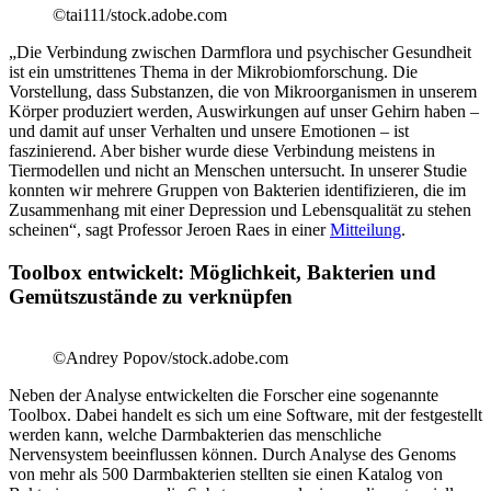
©tai111/stock.adobe.com
„Die Verbindung zwischen Darmflora und psychischer Gesundheit
ist ein umstrittenes Thema in der Mikrobiomforschung. Die
Vorstellung, dass Substanzen, die von Mikroorganismen in unserem
Körper produziert werden, Auswirkungen auf unser Gehirn haben –
und damit auf unser Verhalten und unsere Emotionen – ist
faszinierend. Aber bisher wurde diese Verbindung meistens in
Tiermodellen und nicht an Menschen untersucht. In unserer Studie
konnten wir mehrere Gruppen von Bakterien identifizieren, die im
Zusammenhang mit einer Depression und Lebensqualität zu stehen
scheinen“, sagt Professor Jeroen Raes in einer
Mitteilung
.
Toolbox entwickelt: Möglichkeit, Bakterien und
Gemütszustände zu verknüpfen
©Andrey Popov/stock.adobe.com
Neben der Analyse entwickelten die Forscher eine sogenannte
Toolbox. Dabei handelt es sich um eine Software, mit der festgestellt
werden kann, welche Darmbakterien das menschliche
Nervensystem beeinflussen können. Durch Analyse des Genoms
von mehr als 500 Darmbakterien stellten sie einen Katalog von