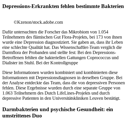
Depressions-Erkrankten fehlen bestimmte Bakterien
©Kzenon/stock.adobe.com
Dafür untersuchten die Forscher das Mikrobiom von 1.054
Teilnehmern des flämischen Gut Flora-Projekts, bei 173 von ihnen
wurde eine Depression diagnostiziert. Sie gaben an, dass ihr Leben
eine schlechte Qualität hat. Das Wissenschaftler-Team verglich die
Darmflora der Probanden und stellte fest: Bei den Depressions-
Betroffenen fehlten die bakteriellen Gattungen Coprococcus und
Dialister im Stuhl. Bei der Kontrollgruppe
Diese Informationen wurden kombiniert und kombinierten diese
Informationen mit Depressionsdiagnosen in derselben Gruppe. Bei
der Analyse entdeckte das Team, dass die von depressiven Personen
fehlen. Diese Ergebnisse wurden durch eine separate Gruppe von
1.063 Teilnehmern des Dutch LifeLines-Projekts und durch
depressive Patienten in den Universitätskliniken Leuven bestätigt.
Darmbakterien und psychische Gesundheit: ein
umstrittenes Duo