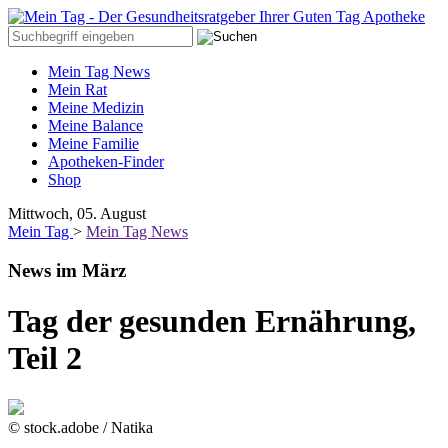
Mein Tag News
Mein Rat
Meine Medizin
Meine Balance
Meine Familie
Apotheken-Finder
Shop
Mittwoch, 05. August
Mein Tag
>
Mein Tag News
News im März
Tag der gesunden Ernährung,
Teil 2
© stock.adobe / Natika