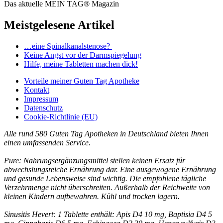
Das aktuelle MEIN TAG® Magazin
Meistgelesene Artikel
…eine Spinalkanalstenose?
Keine Angst vor der Darmspiegelung
Hilfe, meine Tabletten machen dick!
Vorteile
meiner Guten Tag Apotheke
Kontakt
Impressum
Datenschutz
Cookie-Richtlinie (EU)
Alle rund 580 Guten Tag Apotheken in Deutschland bieten Ihnen
einen umfassenden Service.
Pure: Nahrungsergänzungsmittel stellen keinen Ersatz für
abwechslungsreiche Ernährung dar. Eine ausgewogene Ernährung
und gesunde Lebensweise sind wichtig. Die empfohlene tägliche
Verzehrmenge nicht überschreiten. Außerhalb der Reichweite von
kleinen Kindern aufbewahren. Kühl und trocken lagern.
Sinusitis Hevert: 1 Tablette enthält: Apis D4 10 mg, Baptisia D4 5