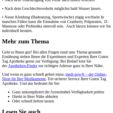
• Nach dem Geschlechtsverkehr möglichst bald Wasser lassen.
• Nasse Kleidung (Badeanzug, Sportwäsche) zügig wechseln In
manchen Fällen kann die Einnahme von Cranberry Präparaten, D-
Mannose oder Probiotika sinnvoll sein. Auch hierzu können wir Sie
individuell beraten.
Mehr zum Thema
Geht es Ihnen gut? Bei allen Fragen rund ums Thema gesunde
Ernährung stehen Ihnen die Expertinnen und Experten Ihrer Guten
Tag Apotheke gerne zur Verfügung: Bei Bedarf lotst Sie
der
Apotheken-Finder
zur richtigen Adresse ganz in Ihrer Nähe.
Und wenn es ganz schnell gehen muss:
medi now® – der Online-
Shop für Ihre Medikamente
. Ein sicherer Service Ihrer Guten Tag
Apotheke. Und das bedeutet für Sie:
Ganz unkompliziert die Arzneimittel-Verfügbarkeit prüfen
Direkt in Ihrer Nähe abholen
Oder schnell liefern lassen
Lesen Sie auch