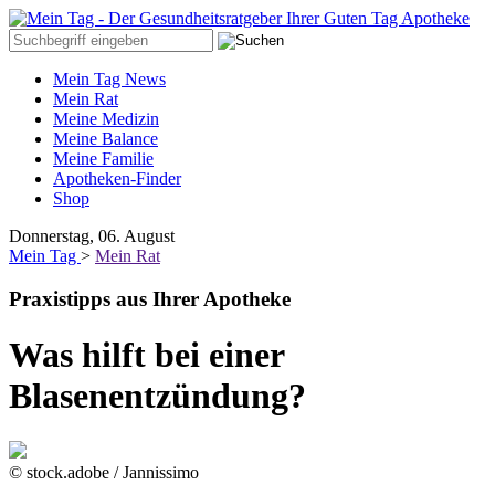
Mein Tag News
Mein Rat
Meine Medizin
Meine Balance
Meine Familie
Apotheken-Finder
Shop
Donnerstag, 06. August
Mein Tag
>
Mein Rat
Praxistipps aus Ihrer Apotheke
Was hilft bei einer
Blasenentzündung?
© stock.adobe / Jannissimo