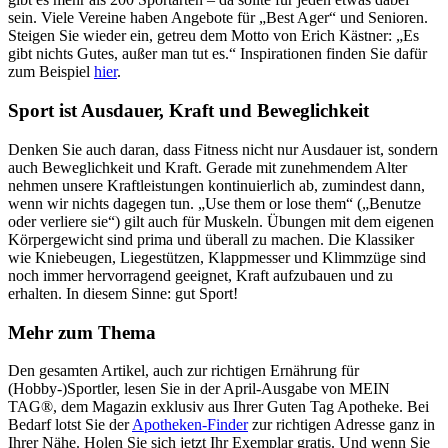
sein. Viele Vereine haben Angebote für „Best Ager“ und Senioren.
Steigen Sie wieder ein, getreu dem Motto von Erich Kästner: „Es
gibt nichts Gutes, außer man tut es.“ Inspirationen finden Sie dafür
zum Beispiel
hier
.
Sport ist Ausdauer, Kraft und Beweglichkeit
Denken Sie auch daran, dass Fitness nicht nur Ausdauer ist, sondern
auch Beweglichkeit und Kraft. Gerade mit zunehmendem Alter
nehmen unsere Kraftleistungen kontinuierlich ab, zumindest dann,
wenn wir nichts dagegen tun. „Use them or lose them“ („Benutze
oder verliere sie“) gilt auch für Muskeln. Übungen mit dem eigenen
Körpergewicht sind prima und überall zu machen. Die Klassiker
wie Kniebeugen, Liegestützen, Klappmesser und Klimmzüge sind
noch immer hervorragend geeignet, Kraft aufzubauen und zu
erhalten. In diesem Sinne: gut Sport!
Mehr zum Thema
Den gesamten Artikel, auch zur richtigen Ernährung für
(Hobby-)Sportler, lesen Sie in der April-Ausgabe von MEIN
TAG®, dem Magazin exklusiv aus Ihrer Guten Tag Apotheke. Bei
Bedarf lotst Sie der
Apotheken-Finder
zur richtigen Adresse ganz in
Ihrer Nähe. Holen Sie sich jetzt Ihr Exemplar gratis. Und wenn Sie