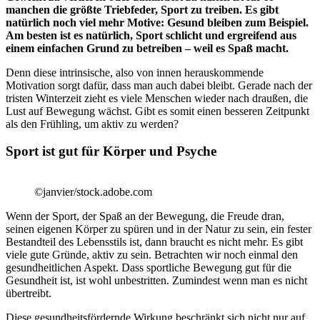
manchen die größte Triebfeder, Sport zu treiben. Es gibt
natürlich noch viel mehr Motive: Gesund bleiben zum Beispiel.
Am besten ist es natürlich, Sport schlicht und ergreifend aus
einem einfachen Grund zu betreiben – weil es Spaß macht.
Denn diese intrinsische, also von innen herauskommende
Motivation sorgt dafür, dass man auch dabei bleibt. Gerade nach der
tristen Winterzeit zieht es viele Menschen wieder nach draußen, die
Lust auf Bewegung wächst. Gibt es somit einen besseren Zeitpunkt
als den Frühling, um aktiv zu werden?
Sport ist gut für Körper und Psyche
©janvier/stock.adobe.com
Wenn der Sport, der Spaß an der Bewegung, die Freude dran,
seinen eigenen Körper zu spüren und in der Natur zu sein, ein fester
Bestandteil des Lebensstils ist, dann braucht es nicht mehr. Es gibt
viele gute Gründe, aktiv zu sein. Betrachten wir noch einmal den
gesundheitlichen Aspekt. Dass sportliche Bewegung gut für die
Gesundheit ist, ist wohl unbestritten. Zumindest wenn man es nicht
übertreibt.
Diese gesundheitsfördernde Wirkung beschränkt sich nicht nur auf