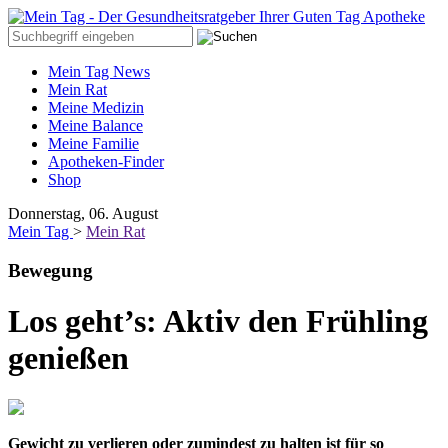
Mein Tag News
Mein Rat
Meine Medizin
Meine Balance
Meine Familie
Apotheken-Finder
Shop
Donnerstag, 06. August
Mein Tag
>
Mein Rat
Bewegung
Los geht’s: Aktiv den Frühling
genießen
Gewicht zu verlieren oder zumindest zu halten ist für so