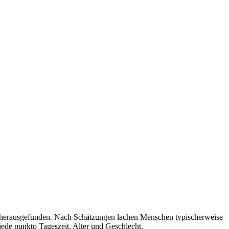
asel herausgefunden. Nach Schätzungen lachen Menschen typischerweise
iede punkto Tageszeit, Alter und Geschlecht.