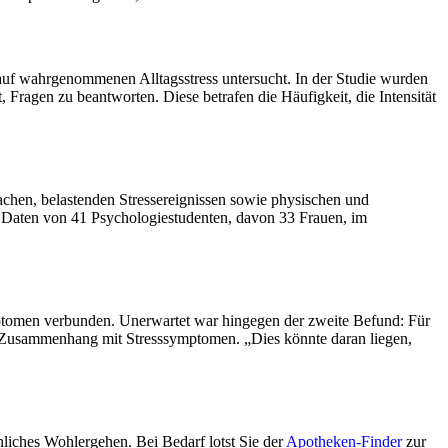
auf wahrgenommenen Alltagsstress untersucht. In der Studie wurden
ragen zu beantworten. Diese betrafen die Häufigkeit, die Intensität
chen, belastenden Stressereignissen sowie physischen und
 Daten von 41 Psychologiestudenten, davon 33 Frauen, im
ymptomen verbunden. Unerwartet war hingegen der zweite Befund: Für
cher Zusammenhang mit Stresssymptomen. „Dies könnte daran liegen,
nliches Wohlergehen. Bei Bedarf lotst Sie der
Apotheken-Finder
zur