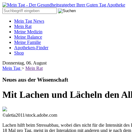
Mein Tag News
Mein Rat
Meine Medizin
Meine Balance
Meine Familie
Apotheken-Finder
Shop
Donnerstag, 06. August
Mein Tag
>
Mein Rat
Neues aus der Wissenschaft
Mit Lachen und Lächeln den Allt
©aletia2011/stock.adobe.com
Lachen hilft beim Stressabbau, wobei dies nicht für die Intensität 
18 Mal pro Tag, meist in der Interaktion mit anderen und je nach dem