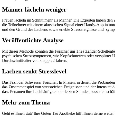
Männer lächeln weniger
Frauen lächeln im Schnitt mehr als Männer. Die Experten haben den
die Teilnehmer mit einem akustischen Signal einer Handy-App in unre
und den Grund des Lachens sowie erlebte Stressereignisse und -sympt
Veröffentlichte Analyse
Mit dieser Methode konnten die Forscher um Thea Zander-Schellenber
psychischen Stresssymptomen, wie Kopfschmerzen oder verspürter Un
Durchschnittsalter von knapp 22 Jahren.
Lachen senkt Stresslevel
Das Fazit der Schweizer Forscher: In Phasen, in denen die Probande
das Zusammenspiel von stressreichen Ereignissen und der Intensität d
dass Personen ihre Lachhäufigkeit der letzten Stunden besser einschä
Mehr zum Thema
Geht es Ihnen gut? Ihre Guten Tag Apotheke hilft Ihnen gerne weiter