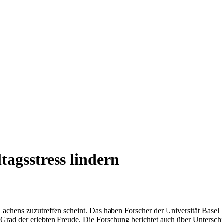
agsstress lindern
des Lachens zuzutreffen scheint. Das haben Forscher der Universität B
 Grad der erlebten Freude. Die Forschung berichtet auch über Untersch