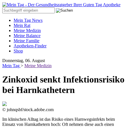
Mein Tag News
Mein Rat
Meine Medizin
Meine Balance
Meine Familie
Apotheken-Finder
Shop
Donnerstag, 06. August
Mein Tag
>
Meine Medizin
Zinkoxid senkt Infektionsrisiko
bei Harnkathetern
© johnqsbf/stock.adobe.com
Im klinischen Alltag ist das Risiko eines Harnwegsinfekts beim
Einsatz von Harnkathetern hoch: Oft nehmen diese auch einen