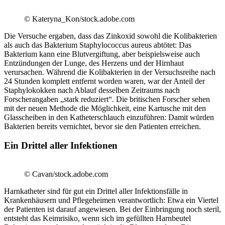
© Kateryna_Kon/stock.adobe.com
Die Versuche ergaben, dass das Zinkoxid sowohl die Kolibakterien
als auch das Bakterium Staphylococcus aureus abtötet: Das
Bakterium kann eine Blutvergiftung, aber beispielsweise auch
Entzündungen der Lunge, des Herzens und der Hirnhaut
verursachen. Während die Kolibakterien in der Versuchsreihe nach
24 Stunden komplett entfernt worden waren, war der Anteil der
Staphylokokken nach Ablauf desselben Zeitraums nach
Forscherangaben „stark reduziert“. Die britischen Forscher sehen
mit der neuen Methode die Möglichkeit, eine Kartusche mit den
Glasscheiben in den Katheterschlauch einzuführen: Damit würden
Bakterien bereits vernichtet, bevor sie den Patienten erreichen.
Ein Drittel aller Infektionen
© Cavan/stock.adobe.com
Harnkatheter sind für gut ein Drittel aller Infektionsfälle in
Krankenhäusern und Pflegeheimen verantwortlich: Etwa ein Viertel
der Patienten ist darauf angewiesen. Bei der Einbringung noch steril,
entsteht das Keimrisiko, wenn sich im gefüllten Harnbeutel