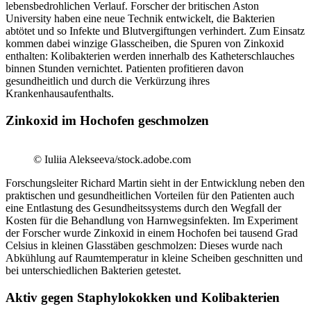
lebensbedrohlichen Verlauf. Forscher der britischen Aston
University haben eine neue Technik entwickelt, die Bakterien
abtötet und so Infekte und Blutvergiftungen verhindert. Zum Einsatz
kommen dabei winzige Glasscheiben, die Spuren von Zinkoxid
enthalten: Kolibakterien werden innerhalb des Katheterschlauches
binnen Stunden vernichtet. Patienten profitieren davon
gesundheitlich und durch die Verkürzung ihres
Krankenhausaufenthalts.
Zinkoxid im Hochofen geschmolzen
© Iuliia Alekseeva/stock.adobe.com
Forschungsleiter Richard Martin sieht in der Entwicklung neben den
praktischen und gesundheitlichen Vorteilen für den Patienten auch
eine Entlastung des Gesundheitssystems durch den Wegfall der
Kosten für die Behandlung von Harnwegsinfekten. Im Experiment
der Forscher wurde Zinkoxid in einem Hochofen bei tausend Grad
Celsius in kleinen Glasstäben geschmolzen: Dieses wurde nach
Abkühlung auf Raumtemperatur in kleine Scheiben geschnitten und
bei unterschiedlichen Bakterien getestet.
Aktiv gegen Staphylokokken und Kolibakterien