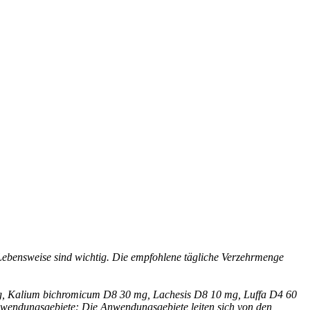
ebensweise sind wichtig. Die empfohlene tägliche Verzehrmenge
 mg, Kalium bichromicum D8 30 mg, Lachesis D8 10 mg, Luffa D4 60
nwendungsgebiete: Die Anwendungsgebiete leiten sich von den