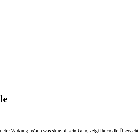
de
h in der Wirkung. Wann was sinnvoll sein kann, zeigt Ihnen die Übersicht