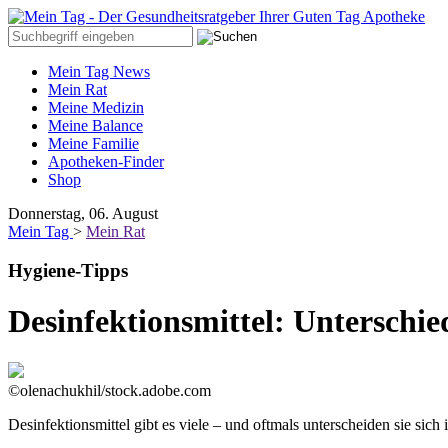
Mein Tag News
Mein Rat
Meine Medizin
Meine Balance
Meine Familie
Apotheken-Finder
Shop
Donnerstag, 06. August
Mein Tag
>
Mein Rat
Hygiene-Tipps
Desinfektionsmittel: Unterschie
©olenachukhil/stock.adobe.com
Desinfektionsmittel gibt es viele – und oftmals unterscheiden sie sic