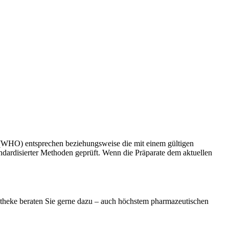
on (WHO) entsprechen beziehungsweise die mit einem gültigen
ndardisierter Methoden geprüft. Wenn die Präparate dem aktuellen
otheke beraten Sie gerne dazu – auch höchstem pharmazeutischen