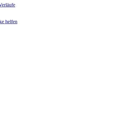
erläufe
ke helfen