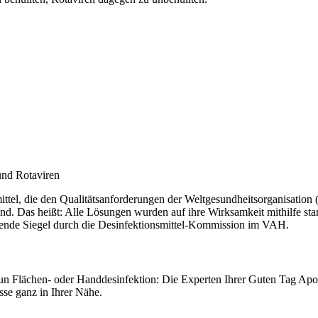
und Rotaviren
smittel, die den Qualitätsanforderungen der Weltgesundheitsorganisati
d. Das heißt: Alle Lösungen wurden auf ihre Wirksamkeit mithilfe sta
chende Siegel durch die Desinfektionsmittel-Kommission im VAH.
nun Flächen- oder Handdesinfektion: Die Experten Ihrer Guten Tag Ap
sse ganz in Ihrer Nähe.